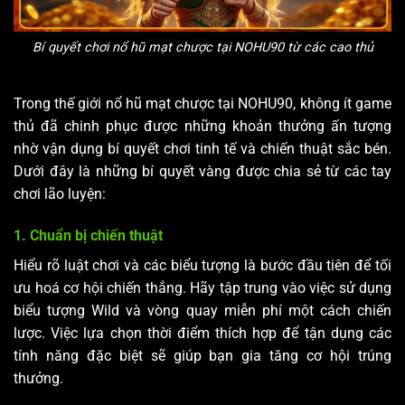
Bí quyết chơi nổ hũ mạt chược tại NOHU90 từ các cao thủ
Trong thế giới nổ hũ mạt chược tại NOHU90, không ít game
thủ đã chinh phục được những khoản thưởng ấn tượng
nhờ vận dụng bí quyết chơi tinh tế và chiến thuật sắc bén.
Dưới đây là những bí quyết vàng được chia sẻ từ các tay
chơi lão luyện:
1. Chuẩn bị chiến thuật
Hiểu rõ luật chơi và các biểu tượng là bước đầu tiên để tối
ưu hoá cơ hội chiến thắng. Hãy tập trung vào việc sử dụng
biểu tượng Wild và vòng quay miễn phí một cách chiến
lược. Việc lựa chọn thời điểm thích hợp để tận dụng các
tính năng đặc biệt sẽ giúp bạn gia tăng cơ hội trúng
thưởng.