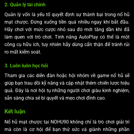
2. Quản lý tài chính
Quản lý vốn là yếu tố quyết định sự thành bại trong nổ hũ
mạt chược. Đừng xuống tiền quá nhiều ngay khi bắt đầu.
Hãy chơi với mức cược nhỏ sau đó mới tăng dần khi đã
làm quen với trò chơi. Tính năng AutoPlay có thể là một
công cụ hữu ích, tuy nhiên hãy dùng cẩn thận để tránh rủi
ro mất kiểm soát.
3. Luôn luôn học hỏi
Tham gia các diễn đàn hoặc hội nhóm về game nổ hũ sẽ
giúp bạn trau dồi kỹ năng và cập nhật thêm chiến lược hiệu
quả. Đây là nơi hội tụ những người chơi giàu kinh nghiệm,
sẵn sàng chia sẻ bí quyết và mẹo chơi đỉnh cao.
Kết luận
Nổ hũ mạt chược tại NOHU90 không chỉ là trò chơi giải trí
mà còn là cơ hội để bạn thử sức và giành những phần