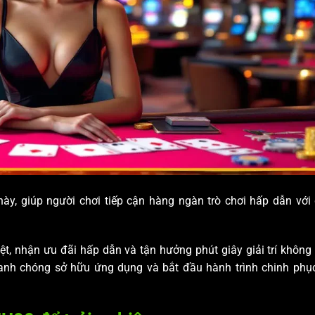
ày, giúp người chơi tiếp cận hàng ngàn trò chơi hấp dẫn với 
, nhận ưu đãi hấp dẫn và tận hưởng phút giây giải trí không 
hanh chóng sở hữu ứng dụng và bắt đầu hành trình chinh phụ