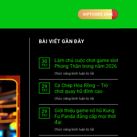
GIFTCODE 200K
BÀI VIẾT GẦN ĐÂY
Làm chủ cuộc chơi game slot
30
Th7
Phong Thần trong năm 2026
Chức năng bình luận bị tắt
ở
Làm
chủ
Cá Chép Hóa Rồng – Trò
29
cuộc
Th7
chơi quay hũ đỉnh cao
chơi
Chức năng bình luận bị tắt
ở
game
Cá
slot
Chép
Giới thiệu game nổ hũ Kung
Phong
29
Hóa
Thần
Th7
Fu Panda đẳng cấp mọi thời
Rồng
trong
đại
–
năm
Chức năng bình luận bị tắt
ở
Trò
2026
Giới
chơi