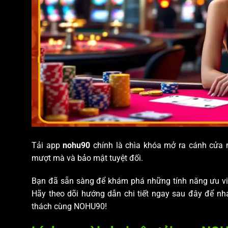
Tải app
nohu90
chính là chìa khóa mở ra cánh cửa n
mượt mà và bảo mật tuyệt đối.
Bạn đã sẵn sàng để khám phá những tính năng ưu việt
Hãy theo dõi hướng dẫn chi tiết ngay sau đây để n
thách cùng NOHU90!