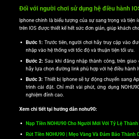
Đối với người chơi sử dụng hệ điều hành IO
Iphone chính là biểu tượng của sự sang trọng và tiện
trên IOS được thiết kế hết sức đơn giản, giúp khách c
Bước 1:
Trước tiên, người chơi hãy truy cập vào đ
nhập vào hệ thống với tốc độ và thuận tiện tối ưu.
Bước 2:
Sau khi đăng nhập thành công, trên giao 
hãy lựa chọn đường link phù hợp với hệ điều hành 
Bước 3:
Thiết bị Iphone sẽ tự động chuyển sang Ap
trình cài đặt. Chỉ mất vài phút, ứng dụng NOHU90
nghiệm đỉnh cao.
Xem chi tiết tại hướng dẫn nohu90:
Nạp Tiền NOHU90 Cho Người Mới Với Tỷ Lệ Thành
Rút Tiền NOHU90 | Mẹo Vàng Và Đảm Bảo Thành 