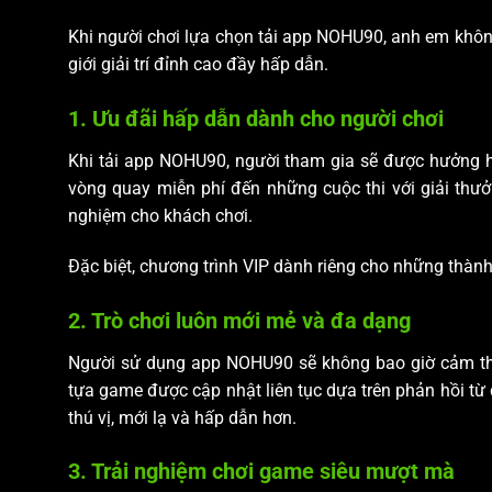
Khi người chơi lựa chọn tải app NOHU90, anh em khôn
giới giải trí đỉnh cao đầy hấp dẫn.
1. Ưu đãi hấp dẫn dành cho người chơi
Khi tải app NOHU90, người tham gia sẽ được hưởng hà
vòng quay miễn phí đến những cuộc thi với giải thưởn
nghiệm cho khách chơi.
Đặc biệt, chương trình VIP dành riêng cho những thàn
2. Trò chơi luôn mới mẻ và đa dạng
Người sử dụng app NOHU90 sẽ không bao giờ cảm thấ
tựa game được cập nhật liên tục dựa trên phản hồi từ
thú vị, mới lạ và hấp dẫn hơn.
3. Trải nghiệm chơi game siêu mượt mà