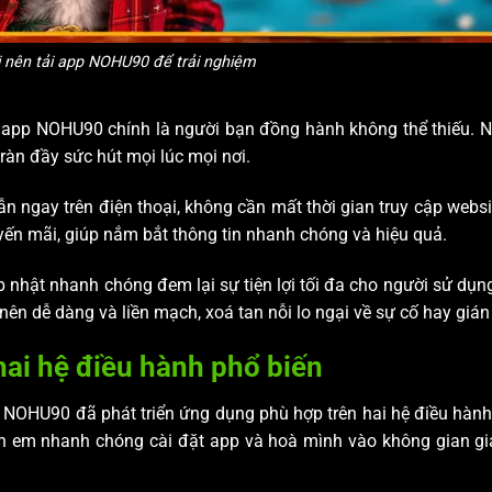
i nên tải app NOHU90 để trải nghiệm
app NOHU90 chính là người bạn đồng hành không thể thiếu. N
ràn đầy sức hút mọi lúc mọi nơi.
 ngay trên điện thoại, không cần mất thời gian truy cập websi
yến mãi, giúp nắm bắt thông tin nhanh chóng và hiệu quả.
 nhật nhanh chóng đem lại sự tiện lợi tối đa cho người sử dụn
 nên dễ dàng và liền mạch, xoá tan nỗi lo ngại về sự cố hay giá
ai hệ điều hành phổ biến
p NOHU90 đã phát triển ứng dụng phù hợp trên hai hệ điều hành
nh em nhanh chóng cài đặt app và hoà mình vào không gian giải