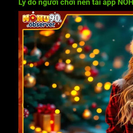
Lý do người chơi nên tải app NO