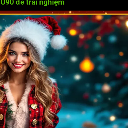
HU90 để trải nghiệm