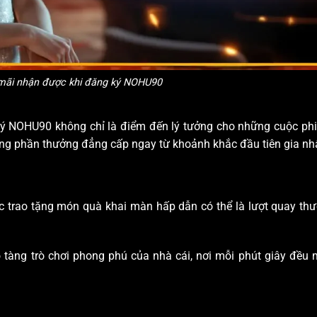
mãi nhận được khi đăng ký NOHU90
ng ký NOHU90 không chỉ là điểm đến lý tưởng cho những cuộc ph
ng phần thưởng đẳng cấp ngay từ khoảnh khắc đầu tiên gia nh
ợc trao tặng món quà khai màn hấp dẫn có thể là lượt quay th
 tàng trò chơi phong phú của nhà cái, nơi mỗi phút giây đều