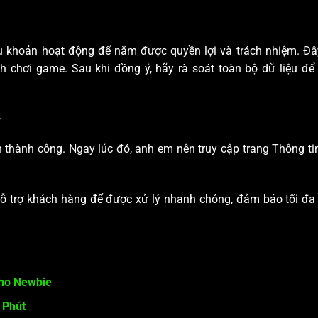
ều khoản hoạt động để nắm được quyền lợi và trách nhiệm. Đâ
nh chơi game. Sau khi đồng ý, hãy rà soát toàn bộ dữ liệu đ
ơ
 thành công. Ngay lúc đó, anh em nên truy cập trang Thông ti
 hỗ trợ khách hàng để được xử lý nhanh chóng, đảm bảo tối đa 
Cho Newbie
 Phút