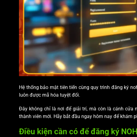
Hệ thống bảo mật tiên tiến cùng quy trình đăng ký n
luôn được mã hóa tuyệt đối.
Đây không chỉ là nơi để giải trí, mà còn là cánh cử
thành viên mới. Hãy bắt đầu ngay hôm nay để khám phá
Điều kiện cần có để đăng ký NO