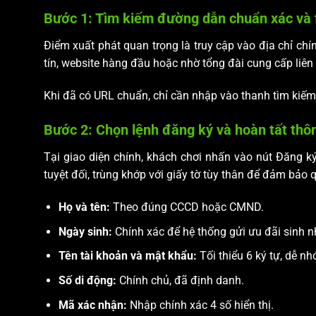
Bước 1: Tìm kiếm đường dẫn chuẩn xác và 
Điểm xuất phát quan trọng là truy cập vào địa chỉ ch
tín, website hàng đầu hoặc nhờ tổng đài cung cấp liên 
Khi đã có URL chuẩn, chỉ cần nhập vào thanh tìm kiếm 
Bước 2: Chọn lệnh đăng ký và hoàn tất thôn
Tại giao diện chính, khách chơi nhấn vào nút Đăng ký
tuyệt đối, trùng khớp với giấy tờ tùy thân để đảm bảo 
Họ và tên:
Theo đúng CCCD hoặc CMND.
Ngày sinh:
Chính xác để hệ thống gửi ưu đãi sinh n
Tên tài khoản và mật khẩu:
Tối thiểu 6 ký tự, dễ nhớ
Số di động:
Chính chủ, đã định danh.
Mã xác nhận:
Nhập chính xác 4 số hiển thị.