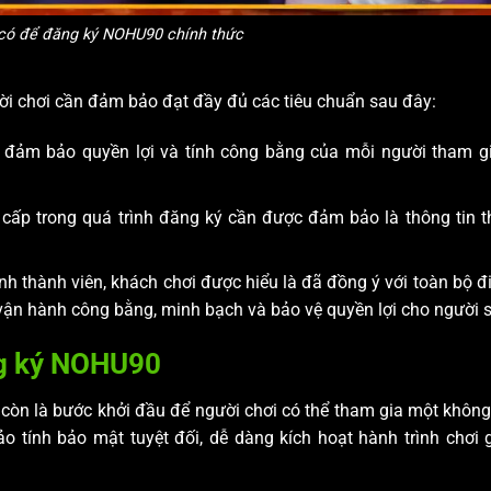
 có để đăng ký NOHU90 chính thức
ời chơi cần đảm bảo đạt đầy đủ các tiêu chuẩn sau đây:
 đảm bảo quyền lợi và tính công bằng của mỗi người tham gia
 cấp trong quá trình đăng ký cần được đảm bảo là thông tin th
ành thành viên, khách chơi được hiểu là đã đồng ý với toàn bộ 
vận hành công bằng, minh bạch và bảo vệ quyền lợi cho người 
ng ký NOHU90
còn là bước khởi đầu để người chơi có thể tham gia một không 
ảo tính bảo mật tuyệt đối, dễ dàng kích hoạt hành trình chơi