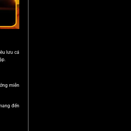
iêu lưu cá
ập.
ưởng miễn
 mang đến